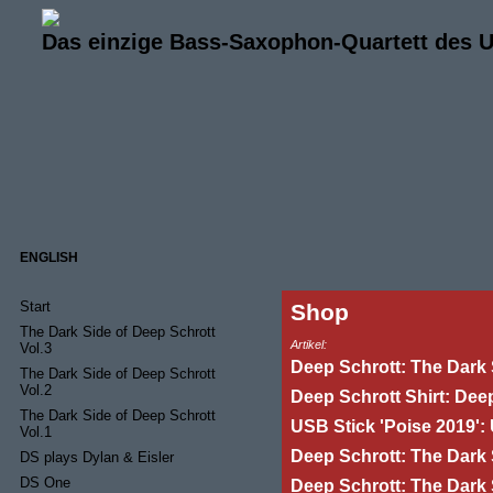
Das einzige Bass-Saxophon-Quartett des 
ENGLISH
Start
Shop
The Dark Side of Deep Schrott
Artikel:
Vol.3
Deep Schrott: The Dark S
The Dark Side of Deep Schrott
Vol.2
Deep Schrott Shirt: Deep
The Dark Side of Deep Schrott
USB Stick 'Poise 2019':
Vol.1
Deep Schrott: The Dark 
DS plays Dylan & Eisler
DS One
Deep Schrott: The Dark 