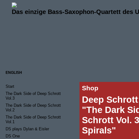
Das einzige Bass-Saxophon-Quartett des 
ENGLISH
Start
Shop
The Dark Side of Deep Schrott
Deep Schrott
Vol.3
The Dark Side of Deep Schrott
"The Dark Si
Vol.2
The Dark Side of Deep Schrott
Schrott Vol. 
Vol.1
Spirals"
DS plays Dylan & Eisler
DS One