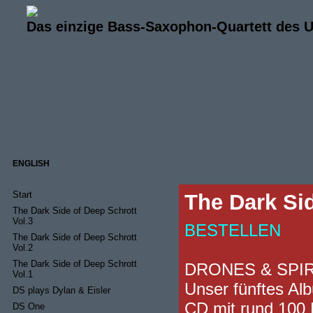
Das einzige Bass-Saxophon-Quartett des 
ENGLISH
Start
The Dark Sid
The Dark Side of Deep Schrott
Vol.3
BESTELLEN
The Dark Side of Deep Schrott
Vol.2
The Dark Side of Deep Schrott
DRONES & SPIR
Vol.1
Unser fünftes Al
DS plays Dylan & Eisler
CD mit rund 100 
DS One